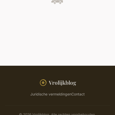
Vrolijkblog
Juridische vermeldingen
Contact
© 2026 Vrolijkblog. Alle rechten voorbehouden.